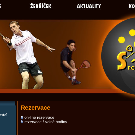
Rezervace
ství
on-line rezervace
rezervace / volné hodiny
ů